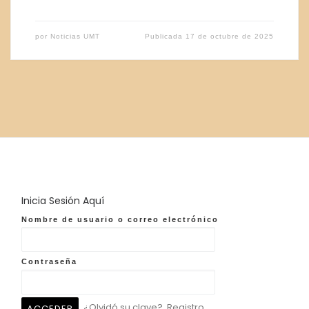
por
Noticias UMT
Publicada
17 de octubre de 2025
Inicia Sesión Aquí
Nombre de usuario o correo electrónico
Contraseña
¿Olvidó su clave?
Registro