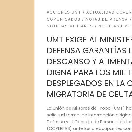
ACCIONES UMT
ACTUALIDAD COPER
COMUNICADOS
NOTAS DE PRENSA
NOTICIAS MILITARES
NOTICIAS UMT
UMT EXIGE AL MINISTE
DEFENSA GARANTÍAS L
DESCANSO Y ALIMEN
DIGNA PARA LOS MILI
DESPLEGADOS EN LA C
MIGRATORIA DE CEUTA
La Unión de Militares de Tropa (UMT) h
solicitud formal de información dirigid
Defensa y al Consejo de Personal de l
(COPERFAS) ante las preocupantes condi