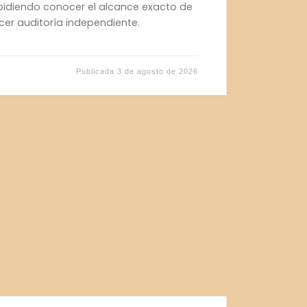
mpidiendo conocer el alcance exacto de
ecer auditoría independiente.
Publicada
3 de agosto de 2026