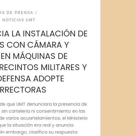
AS DE PRENSA
NOTICIAS UMT
IA LA INSTALACIÓN DE
OS CON CÁMARA Y
EN MÁQUINAS DE
RECINTOS MILITARES Y
DEFENSA ADOPTE
ORRECTORAS
de que UMT denunciara la presencia de
in cartelería ni consentimiento en las
 varios acuartelamientos, el Ministerio
e la situación era real y anuncia
in embargo, clasifica su respuesta