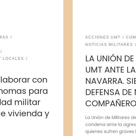
FAS
ACCIONES UMT
COM
NOTICIAS MILITARES
LA UNIÓN DE
Y LOCALES
UMT ANTE LA
olaborar con
NAVARRA. SI
nomas para
DEFENSA DE
dad militar
COMPAÑER
e vivienda y
La Unión de Militares 
condena ante la agresi
quienes sufren graves l