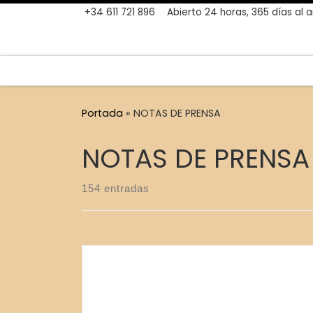
+34 611 721 896
Abierto 24 horas, 365 días al 
Skip to content
Portada
»
NOTAS DE PRENSA
NOTAS DE PRENSA
154 entradas