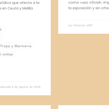
como «uso oficial», i
urídica que afecta a la
la exposición y sin ofr
 en Ceuta y Melilla
por
Noticias UMT
S.
 Tropa y Marinería
l militar
ublicada
6 de agosto de 2026