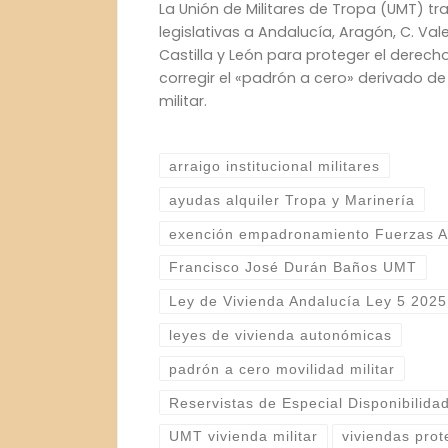
La Unión de Militares de Tropa (UMT) t
legislativas a Andalucía, Aragón, C. Va
Castilla y León para proteger el derecho
corregir el «padrón a cero» derivado de
militar.
arraigo institucional militares
ayudas alquiler Tropa y Marinería
exención empadronamiento Fuerzas 
Francisco José Durán Baños UMT
Ley de Vivienda Andalucía Ley 5 2025
leyes de vivienda autonómicas
padrón a cero movilidad militar
Reservistas de Especial Disponibilida
UMT vivienda militar
viviendas prot