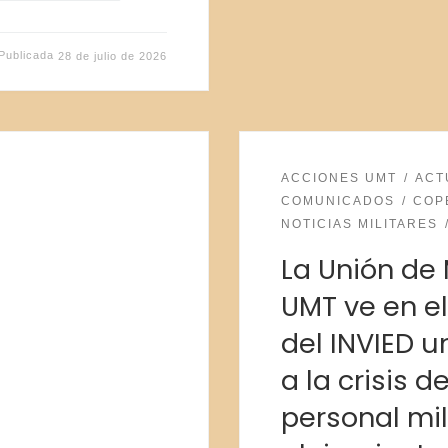
Publicada
28 de julio de 2026
ACCIONES UMT
ACT
COMUNICADOS
COP
NOTICIAS MILITARES
La Unión de 
UMT ve en el
del INVIED u
a la crisis d
personal mil