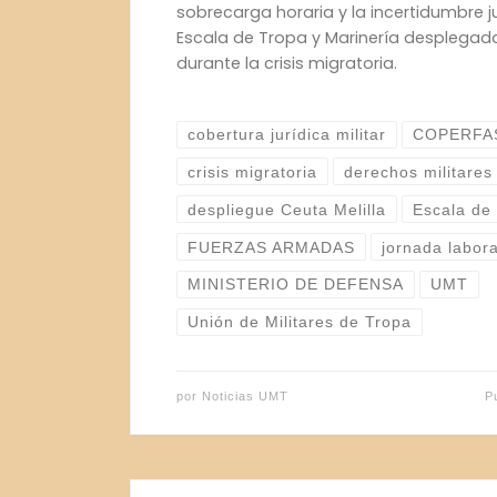
sobrecarga horaria y la incertidumbre j
Escala de Tropa y Marinería desplegada
durante la crisis migratoria.
cobertura jurídica militar
COPERFA
crisis migratoria
derechos militares
despliegue Ceuta Melilla
Escala de
FUERZAS ARMADAS
jornada labora
MINISTERIO DE DEFENSA
UMT
Unión de Militares de Tropa
por
Noticias UMT
P