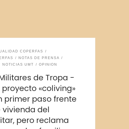
UALIDAD COPERFAS
ERFAS
NOTAS DE PRENSA
NOTICIAS UMT
OPINION
Militares de Tropa -
 proyecto «coliving»
n primer paso frente
e vivienda del
itar, pero reclama