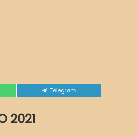
Compartir en
Telegram
O 2021