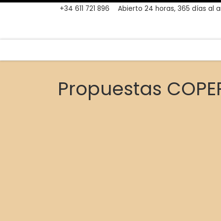
+34 611 721 896
Abierto 24 horas, 365 días al 
Skip to content
Propuestas COPE