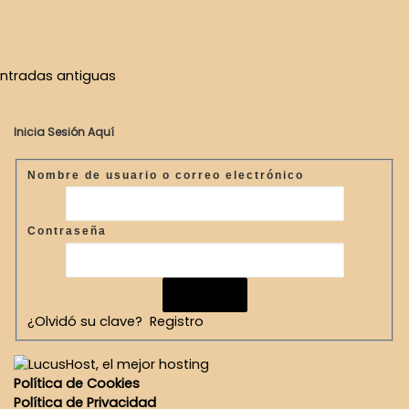
Navegación de entradas
ntradas antiguas
Entradas antiguas
Inicia Sesión Aquí
Nombre de usuario o correo electrónico
Contraseña
¿Olvidó su clave?
Registro
Política de Cookies
Política de Privacidad