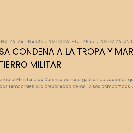
NOTAS DE PRENSA
NOTICIAS MILITARES
NOTICIAS UM
NSA CONDENA A LA TROPA Y MAR
TIERRO MILITAR
ontra el Ministerio de Defensa por una gestión de vacantes 
ados temporales a la precariedad de los «pisos compartidos».