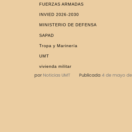
FUERZAS ARMADAS
INVIED 2026-2030
MINISTERIO DE DEFENSA
SAPAD
Tropa y Marinería
UMT
vivienda militar
por
Noticias UMT
Publicada
4 de mayo de