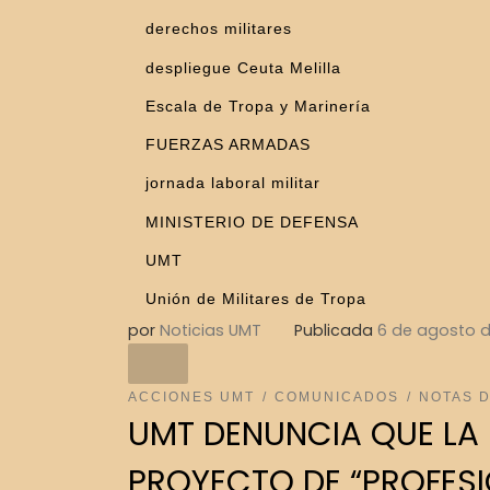
derechos militares
despliegue Ceuta Melilla
Escala de Tropa y Marinería
FUERZAS ARMADAS
jornada laboral militar
MINISTERIO DE DEFENSA
UMT
Unión de Militares de Tropa
por
Noticias UMT
Publicada
6 de agosto 
ACCIONES UMT
COMUNICADOS
NOTAS 
UMT DENUNCIA QUE LA 
PROYECTO DE “PROFESI