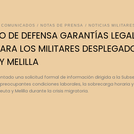
COMUNICADOS
NOTAS DE PRENSA
NOTICIAS MILITARE
RIO DE DEFENSA GARANTÍAS LEGA
ARA LOS MILITARES DESPLEGADO
Y MELILLA
entado una solicitud formal de información dirigida a la Subs
reocupantes condiciones laborales, la sobrecarga horaria y l
ta y Melilla durante la crisis migratoria.