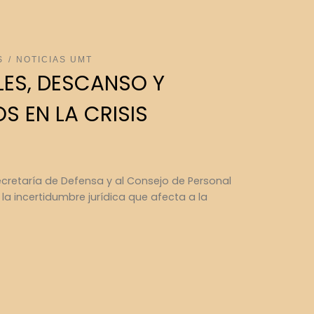
S
NOTICIAS UMT
LES, DESCANSO Y
S EN LA CRISIS
ecretaría de Defensa y al Consejo de Personal
a incertidumbre jurídica que afecta a la