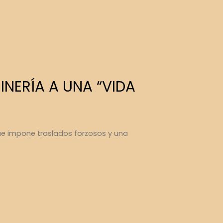
T
INERÍA A UNA “VIDA
que impone traslados forzosos y una