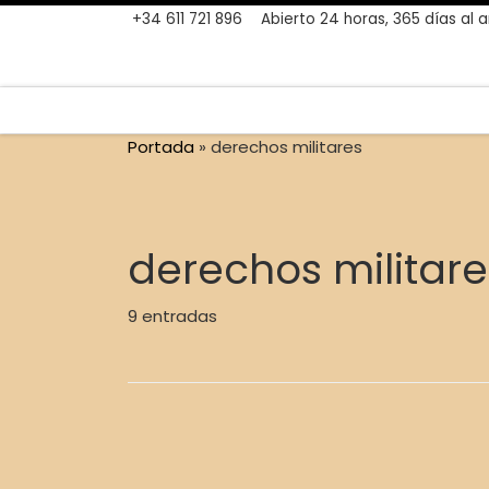
+34 611 721 896
Abierto 24 horas, 365 días al 
Skip to content
Portada
»
derechos militares
derechos militare
9 entradas