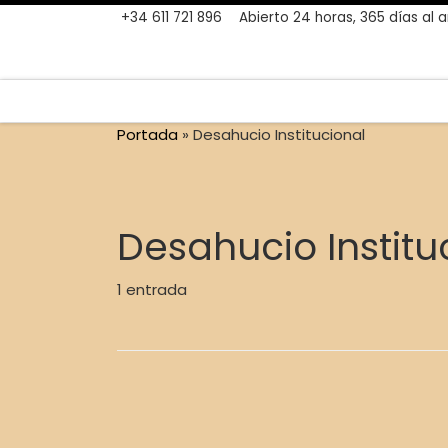
+34 611 721 896
Abierto 24 horas, 365 días al 
Skip to content
Portada
»
Desahucio Institucional
Desahucio Institu
1 entrada