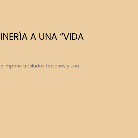
T
INERÍA A UNA “VIDA
que impone traslados forzosos y una