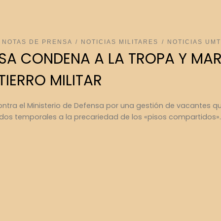
NOTAS DE PRENSA
NOTICIAS MILITARES
NOTICIAS UM
NSA CONDENA A LA TROPA Y MAR
TIERRO MILITAR
ontra el Ministerio de Defensa por una gestión de vacantes 
ados temporales a la precariedad de los «pisos compartidos».