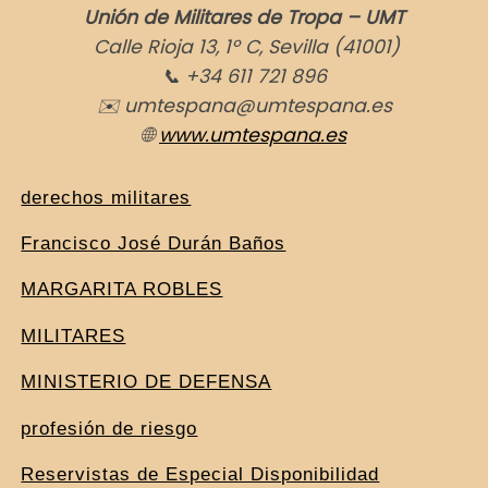
Unión de Militares de Tropa – UMT
Calle Rioja 13, 1º C, Sevilla (41001)
📞
+34 611 721 896
✉
️ umtespana@umtespana.es
🌐
www.umtespana.es
derechos militares
Francisco José Durán Baños
MARGARITA ROBLES
MILITARES
MINISTERIO DE DEFENSA
profesión de riesgo
Reservistas de Especial Disponibilidad