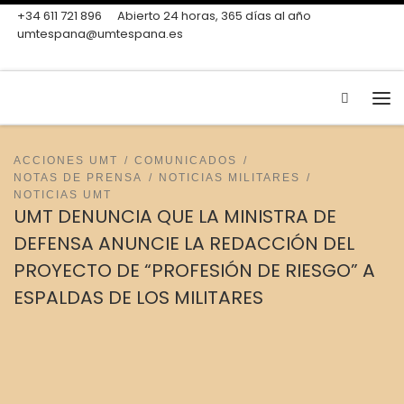
+34 611 721 896
Abierto 24 horas, 365 días al año
Skip to content
umtespana@umtespana.es
Search
Me
ACCIONES UMT
COMUNICADOS
NOTAS DE PRENSA
NOTICIAS MILITARES
NOTICIAS UMT
UMT DENUNCIA QUE LA MINISTRA DE
DEFENSA ANUNCIE LA REDACCIÓN DEL
PROYECTO DE “PROFESIÓN DE RIESGO” A
ESPALDAS DE LOS MILITARES