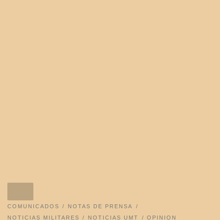
COMUNICADOS
NOTAS DE PRENSA
NOTICIAS MILITARES
NOTICIAS UMT
OPINION