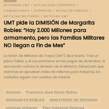
ACCIONES UMT
ACTUALIDAD COPERFAS
COMUNICADOS
COPERFAS
NOTAS DE PRENSA
NOTICIAS MILITARES
NOTICIAS UMT
UMT pide la DIMISIÓN de Margarita
Robles: “Hay 2.000 Millones para
armamento, pero las Familias Militares
NO llegan a Fin de Mes”
La Unión de Militares de Tropa (UMT) dice basta. Tras un
pleno fallido y el oscurantismo en las pagas de diciembre, la
asociación solicita la dimisión de la Ministra. Denuncian que
mientras se aprueban miles de millones para industria, los
soldados siguen con sueldos de miseria
dimisión
Francisco José Durán Baños
MARGARITA ROBLES
MINISTERIO DE DEFENSA
nóminas militares
Plan Industrial Defensa