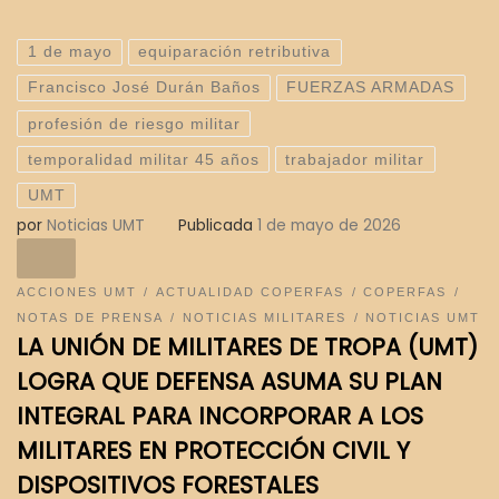
1 de mayo
equiparación retributiva
Francisco José Durán Baños
FUERZAS ARMADAS
profesión de riesgo militar
temporalidad militar 45 años
trabajador militar
UMT
por
Noticias UMT
Publicada
1 de mayo de 2026
ACCIONES UMT
ACTUALIDAD COPERFAS
COPERFAS
NOTAS DE PRENSA
NOTICIAS MILITARES
NOTICIAS UMT
LA UNIÓN DE MILITARES DE TROPA (UMT)
LOGRA QUE DEFENSA ASUMA SU PLAN
INTEGRAL PARA INCORPORAR A LOS
MILITARES EN PROTECCIÓN CIVIL Y
DISPOSITIVOS FORESTALES