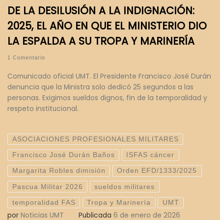
DE LA DESILUSIÓN A LA INDIGNACIÓN:
2025, EL AÑO EN QUE EL MINISTERIO DIO
LA ESPALDA A SU TROPA Y MARINERÍA
1 Comentario
Comunicado oficial UMT. El Presidente Francisco José Durán
denuncia que la Ministra solo dedicó 25 segundos a las
personas. Exigimos sueldos dignos, fin de la temporalidad y
respeto institucional.
ASOCIACIONES PROFESIONALES MILITARES
Francisco José Durán Baños
ISFAS cáncer
Margarita Robles dimisión
Orden EFD/1333/2025
Pascua Militar 2026
sueldos militares
temporalidad FAS
Tropa y Marinería
UMT
por
Noticias UMT
Publicada
6 de enero de 2026