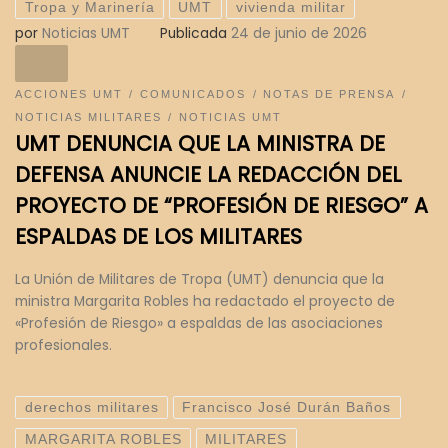
Tropa y Marinería
UMT
vivienda militar
por
Noticias UMT
Publicada
24 de junio de 2026
ACCIONES UMT
COMUNICADOS
NOTAS DE PRENSA
NOTICIAS MILITARES
NOTICIAS UMT
UMT DENUNCIA QUE LA MINISTRA DE
DEFENSA ANUNCIE LA REDACCIÓN DEL
PROYECTO DE “PROFESIÓN DE RIESGO” A
ESPALDAS DE LOS MILITARES
La Unión de Militares de Tropa (UMT) denuncia que la
ministra Margarita Robles ha redactado el proyecto de
«Profesión de Riesgo» a espaldas de las asociaciones
profesionales.
derechos militares
Francisco José Durán Baños
MARGARITA ROBLES
MILITARES