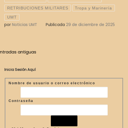
RETRIBUCIONES MILITARES
Tropa y Marinería
UMT
por
Noticias UMT
Publicada
29 de diciembre de 2025
Navegación de entradas
ntradas antiguas
Entradas antiguas
Inicia Sesión Aquí
Nombre de usuario o correo electrónico
Contraseña