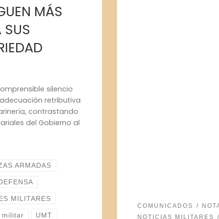
GUEN MÁS
 SUS
ARIEDAD
comprensible silencio
 adecuación retributiva
Marinería, contrastando
ariales del Gobierno al
ZAS ARMADAS
 DEFENSA
ES MILITARES
COMUNICADOS
NOT
militar
UMT
NOTICIAS MILITARES