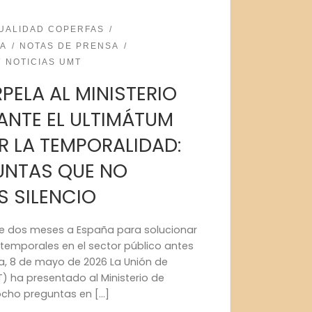
UALIDAD COPERFAS
DA
NOTAS DE PRENSA
NOTICIAS UMT
RPELA AL MINISTERIO
ANTE EL ULTIMÁTUM
R LA TEMPORALIDAD:
NTAS QUE NO
S SILENCIO
de dos meses a España para solucionar
temporales en el sector público antes
lla, 8 de mayo de 2026 La Unión de
T) ha presentado al Ministerio de
ocho preguntas en […]