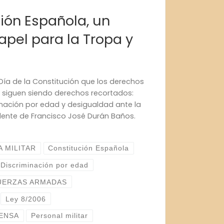
ión Española, un
apel para la Tropa y
Día de la Constitución que los derechos
a siguen siendo derechos recortados:
inación por edad y desigualdad ante la
ndente de Francisco José Durán Baños.
 MILITAR
Constitución Española
Discriminación por edad
UERZAS ARMADAS
Ley 8/2006
FENSA
Personal militar