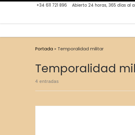
+34 611 721 896
Abierto 24 horas, 365 días al 
Skip to content
Portada
»
Temporalidad militar
Temporalidad mil
4 entradas