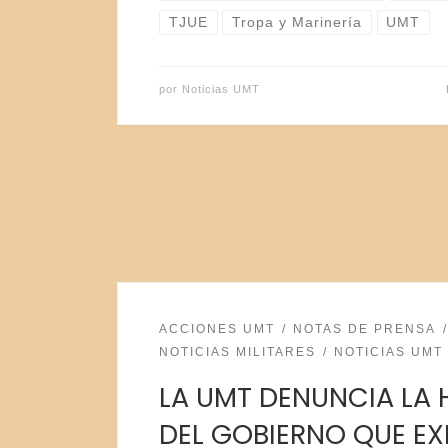
TJUE
Tropa y Marinería
UMT
por
Noticias UMT
ACCIONES UMT
NOTAS DE PRENSA
NOTICIAS MILITARES
NOTICIAS UMT
LA UMT DENUNCIA LA 
DEL GOBIERNO QUE EX