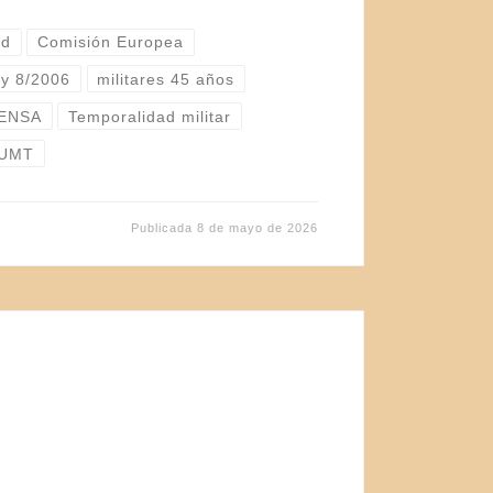
ad
Comisión Europea
y 8/2006
militares 45 años
FENSA
Temporalidad militar
UMT
Publicada
8 de mayo de 2026