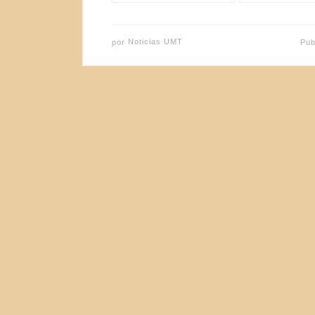
por
Noticias UMT
Pub