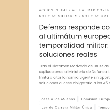
ACCIONES UMT
ACTUALIDAD COPER
NOTICIAS MILITARES
NOTICIAS UMT
Defensa responde co
al ultimátum europe
temporalidad militar:
soluciones reales
Tras el Dictamen Motivado de Bruselas, 
explicaciones al Ministerio de Defensa. 
limita a citar la norma vigente sin apor
soluciones al cese obligatorio a los 45 
cese a los 45 años
Comisión Europ
Ley de Carrera Militar Única
Tempor