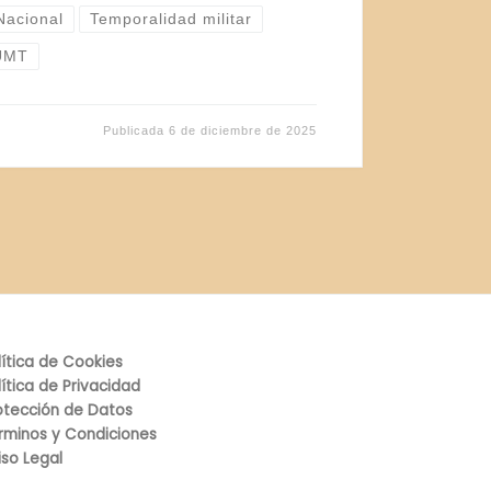
Nacional
Temporalidad militar
UMT
Publicada
6 de diciembre de 2025
lítica de Cookies
lítica de Privacidad
otección de Datos
rminos y Condiciones
iso Legal