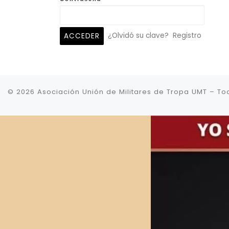
¿Olvidó su clave?
Registro
© 2026
Asociación Unión de Militares de Tropa UMT
–
To