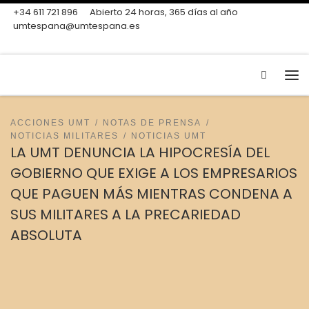
+34 611 721 896
Abierto 24 horas, 365 días al año
Skip to content
umtespana@umtespana.es
Search
Me
ACCIONES UMT
NOTAS DE PRENSA
NOTICIAS MILITARES
NOTICIAS UMT
LA UMT DENUNCIA LA HIPOCRESÍA DEL
GOBIERNO QUE EXIGE A LOS EMPRESARIOS
QUE PAGUEN MÁS MIENTRAS CONDENA A
SUS MILITARES A LA PRECARIEDAD
ABSOLUTA