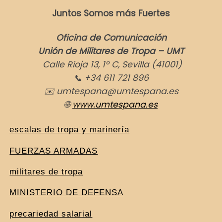
Juntos Somos más Fuertes
Oficina de Comunicación
Unión de Militares de Tropa – UMT
Calle Rioja 13, 1º C, Sevilla (41001)
📞
+34 611 721 896
✉
️ umtespana@umtespana.es
🌐
www.umtespana.es
escalas de tropa y marinería
FUERZAS ARMADAS
militares de tropa
MINISTERIO DE DEFENSA
precariedad salarial