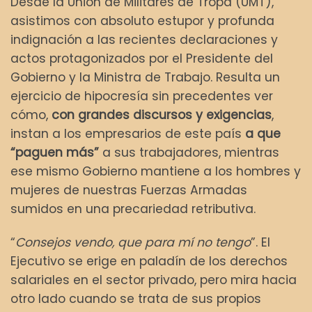
Desde la Unión de Militares de Tropa (UMT),
asistimos con absoluto estupor y profunda
indignación a las recientes declaraciones y
actos protagonizados por el Presidente del
Gobierno y la Ministra de Trabajo. Resulta un
ejercicio de hipocresía sin precedentes ver
cómo,
con grandes discursos y exigencias
,
instan a los empresarios de este país
a que
“paguen más”
a sus trabajadores, mientras
ese mismo Gobierno mantiene a los hombres y
mujeres de nuestras Fuerzas Armadas
sumidos en una precariedad retributiva.
“
Consejos vendo, que para mí no tengo
”. El
Ejecutivo se erige en paladín de los derechos
salariales en el sector privado, pero mira hacia
otro lado cuando se trata de sus propios