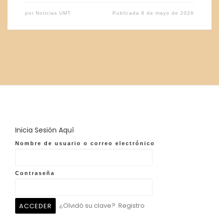
por
Noticias UMT
Publicada
8 de mayo de 2026
Inicia Sesión Aquí
Nombre de usuario o correo electrónico
Contraseña
¿Olvidó su clave?
Registro