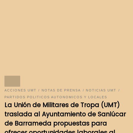
ACCIONES UMT
NOTAS DE PRENSA
NOTICIAS UMT
PARTIDOS POLITICOS AUTONOMICOS Y LOCALES
La Unión de Militares de Tropa (UMT)
traslada al Ayuntamiento de Sanlúcar
de Barrameda propuestas para
ofrecer oportunidades laborales al