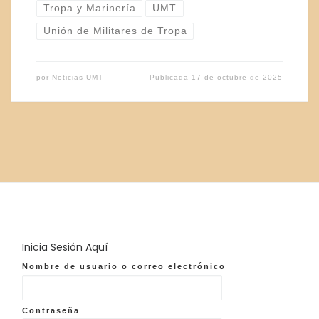
Tropa y Marinería
UMT
Unión de Militares de Tropa
por
Noticias UMT
Publicada
17 de octubre de 2025
Inicia Sesión Aquí
Nombre de usuario o correo electrónico
Contraseña