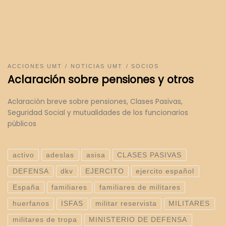
ACCIONES UMT
NOTICIAS UMT
SOCIOS
Aclaración sobre pensiones y otros
Aclaración breve sobre pensiones, Clases Pasivas,
Seguridad Social y mutualidades de los funcionarios
públicos
activo
adeslas
asisa
CLASES PASIVAS
DEFENSA
dkv
EJERCITO
ejercito español
España
familiares
familiares de militares
huerfanos
ISFAS
militar reservista
MILITARES
militares de tropa
MINISTERIO DE DEFENSA