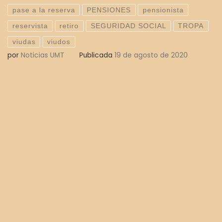
pase a la reserva
PENSIONES
pensionista
reservista
retiro
SEGURIDAD SOCIAL
TROPA
viudas
viudos
por
Noticias UMT
Publicada
19 de agosto de 2020