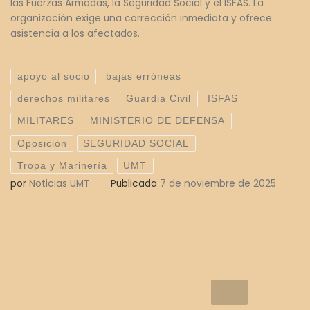
las Fuerzas Armadas, la Seguridad Social y el ISFAS. La
organización exige una corrección inmediata y ofrece
asistencia a los afectados.
apoyo al socio
bajas erróneas
derechos militares
Guardia Civil
ISFAS
MILITARES
MINISTERIO DE DEFENSA
Oposición
SEGURIDAD SOCIAL
Tropa y Marinería
UMT
por
Noticias UMT
Publicada
7 de noviembre de 2025