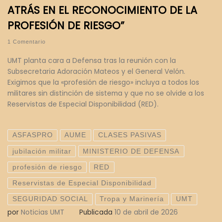
ATRÁS EN EL RECONOCIMIENTO DE LA
PROFESIÓN DE RIESGO”
1 Comentario
UMT planta cara a Defensa tras la reunión con la
Subsecretaria Adoración Mateos y el General Velón.
Exigimos que la «profesión de riesgo» incluya a todos los
militares sin distinción de sistema y que no se olvide a los
Reservistas de Especial Disponibilidad (RED).
ASFASPRO
AUME
CLASES PASIVAS
jubilación militar
MINISTERIO DE DEFENSA
profesión de riesgo
RED
Reservistas de Especial Disponibilidad
SEGURIDAD SOCIAL
Tropa y Marinería
UMT
por
Noticias UMT
Publicada
10 de abril de 2026