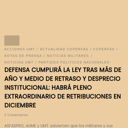
ACCIONES UMT
ACTUALIDAD COPERFAS
COPERFAS
NOTAS DE PRENSA
NOTICIAS MILITARES
NOTICIAS UMT
PARTIDOS POLITICOS NACIONALES
DEFENSA CUMPLIRÁ LA LEY TRAS MÁS DE
AÑO Y MEDIO DE RETRASO Y DESPRECIO
INSTITUCIONAL: HABRÁ PLENO
EXTRAORDINARIO DE RETRIBUCIONES EN
DICIEMBRE
2 Comentarios
ASFASPRO, AUME y UMT advierten que los militares y sus