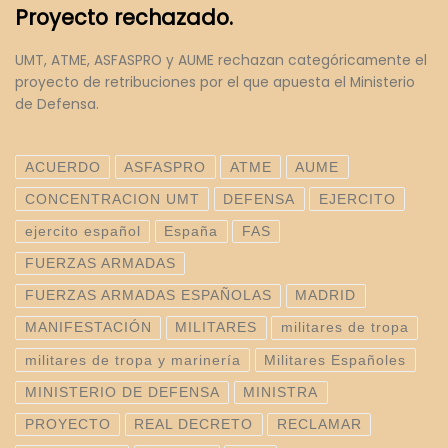
Proyecto rechazado.
UMT, ATME, ASFASPRO y AUME rechazan categóricamente el
proyecto de retribuciones por el que apuesta el Ministerio
de Defensa.
ACUERDO
ASFASPRO
ATME
AUME
CONCENTRACION UMT
DEFENSA
EJERCITO
ejercito español
España
FAS
FUERZAS ARMADAS
FUERZAS ARMADAS ESPAÑOLAS
MADRID
MANIFESTACIÓN
MILITARES
militares de tropa
militares de tropa y marinería
Militares Españoles
MINISTERIO DE DEFENSA
MINISTRA
PROYECTO
REAL DECRETO
RECLAMAR