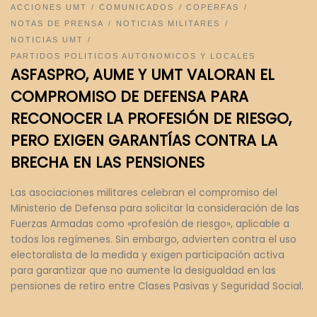
ACCIONES UMT
COMUNICADOS
COPERFAS
NOTAS DE PRENSA
NOTICIAS MILITARES
NOTICIAS UMT
PARTIDOS POLITICOS AUTONOMICOS Y LOCALES
ASFASPRO, AUME Y UMT VALORAN EL
COMPROMISO DE DEFENSA PARA
RECONOCER LA PROFESIÓN DE RIESGO,
PERO EXIGEN GARANTÍAS CONTRA LA
BRECHA EN LAS PENSIONES
Las asociaciones militares celebran el compromiso del
Ministerio de Defensa para solicitar la consideración de las
Fuerzas Armadas como «profesión de riesgo», aplicable a
todos los regímenes. Sin embargo, advierten contra el uso
electoralista de la medida y exigen participación activa
para garantizar que no aumente la desigualdad en las
pensiones de retiro entre Clases Pasivas y Seguridad Social.