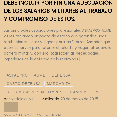
DEBE INCLUIR POR FIN UNA ADECUACIÓN
DE LOS SALARIOS MILITARES AL TRABAJO
Y COMPROMISO DE ESTOS.
Las principales asociaciones profesionales ASFASPRO, AUME
y UMT reclaman un pacto de estado que garantice unas
retribuciones justas y dignas para las Fuerzas Armadas que,
además, sirvan para retener el talento y hagan atractiva la
carrera militar y, con ello, satisfacer las necesidades
imperiosas de la defensa en los términos […]
ASFASPRO
AUME
DEFENSA
GASTO DEFENSA
MARGARITA
RETRIBUCIONES MILITARES
UCRANIA
UMT
por
Noticias UMT
Publicada
20 de marzo de 2025
ACCIONES UMT
NOTICIAS UMT