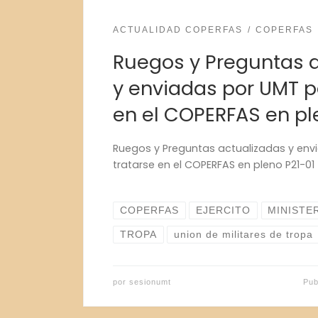
ACTUALIDAD COPERFAS
COPERFAS
Ruegos y Preguntas 
y enviadas por UMT p
en el COPERFAS en pl
Ruegos y Preguntas actualizadas y env
tratarse en el COPERFAS en pleno P21-01
COPERFAS
EJERCITO
MINISTE
TROPA
union de militares de tropa
por
sesionumt
Pub