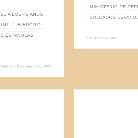
MINISTERIO DE DE
SE A LOS 45 AÑOS
SOLDADOS ESPAÑO
 UMT
EJERCITO
S ESPAÑOLAS
por
Noticias UMT
Publicada
8 de enero de 2021