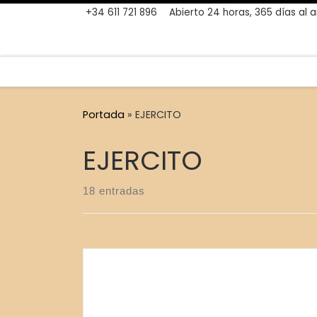
+34 611 721 896
Abierto 24 horas, 365 días al 
Skip to content
Portada
»
EJERCITO
EJERCITO
18 entradas