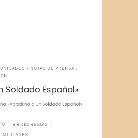
UNICADOS
NOTAS DE PRENSA
ION
n Soldado Español»
ña «Apadrina a un Soldado Español»
TO
ejercito español
MILITARES