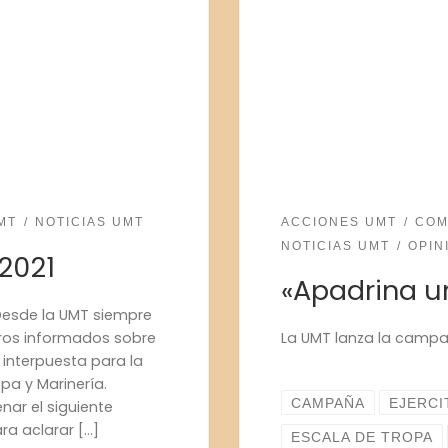
MT
NOTICIAS UMT
ACCIONES UMT
COM
NOTICIAS UMT
OPIN
2021
«Apadrina u
esde la UMT siempre
os informados sobre
La UMT lanza la campa
interpuesta para la
opa y Marinería.
CAMPAÑA
EJERCI
nar el siguiente
ra aclarar […]
ESCALA DE TROPA