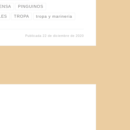
FENSA
PINGUINOS
LES
TROPA
tropa y marineria
Publicada
22 de diciembre de 2020