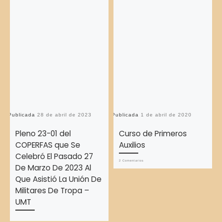
Publicada
28 de abril de 2023
Publicada
1 de abril de 2020
Pu
Pleno 23-01 del
Curso de Primeros
COPERFAS que Se
Auxilios
Celebró El Pasado 27
2 Comentarios
De Marzo De 2023 Al
Que Asistió La Unión De
Militares De Tropa –
UMT