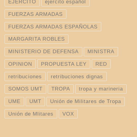
EJERCITO
ejercito español
FUERZAS ARMADAS
FUERZAS ARMADAS ESPAÑOLAS
MARGARITA ROBLES
MINISTERIO DE DEFENSA
MINISTRA
OPINION
PROPUESTA LEY
RED
retribuciones
retribuciones dignas
SOMOS UMT
TROPA
tropa y marineria
UME
UMT
Unión de Militares de Tropa
Unión de Mlitares
VOX