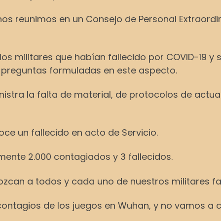
, nos reunimos en un Consejo de Personal Extraordin
s militares que habían fallecido por COVID-19 y s
as preguntas formuladas en este aspecto.
tra la falta de material, de protocolos de actua
ce un fallecido en acto de Servicio.
mente 2.000 contagiados y 3 fallecidos.
can a todos y cada uno de nuestros militares fa
ntagios de los juegos en Wuhan, y no vamos a cesar