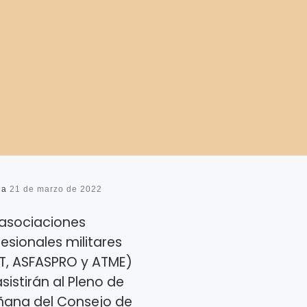
da
21 de marzo de 2022
 asociaciones
esionales militares
T, ASFASPRO y ATME)
sistirán al Pleno de
ana del Consejo de