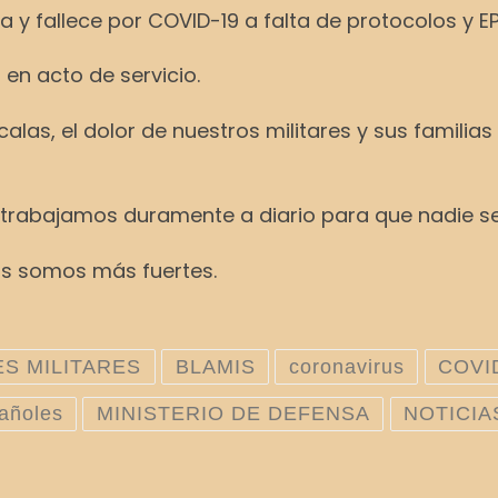
 y fallece por COVID-19 a falta de protocolos y EP
 en acto de servicio.
calas, el dolor de nuestros militares y sus famili
a trabajamos duramente a diario para que nadie s
os somos más fuertes.
S MILITARES
BLAMIS
coronavirus
COVI
pañoles
MINISTERIO DE DEFENSA
NOTICIA