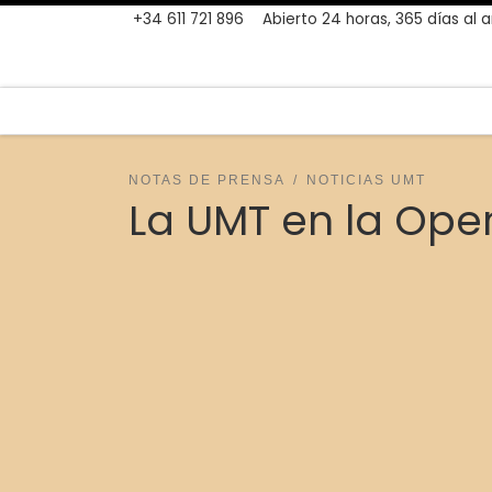
+34 611 721 896
Abierto 24 horas, 365 días al 
Skip to content
NOTAS DE PRENSA
NOTICIAS UMT
La UMT en la Ope