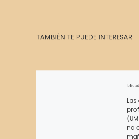
TAMBIÉN TE PUEDE INTERESAR
Publica
Las
prof
(UM
no a
mañ