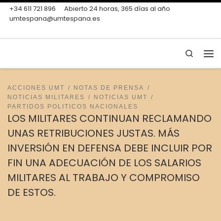
+34 611 721 896
Abierto 24 horas, 365 días al año
Skip to content
umtespana@umtespana.es
Search
Me
ACCIONES UMT
NOTAS DE PRENSA
NOTICIAS MILITARES
NOTICIAS UMT
PARTIDOS POLITICOS NACIONALES
LOS MILITARES CONTINUAN RECLAMANDO
UNAS RETRIBUCIONES JUSTAS. MÁS
INVERSIÓN EN DEFENSA DEBE INCLUIR POR
FIN UNA ADECUACIÓN DE LOS SALARIOS
MILITARES AL TRABAJO Y COMPROMISO
DE ESTOS.