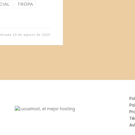
CIAL
TROPA
blicada
19 de agosto de 2020
Po
Po
Pr
Té
Av