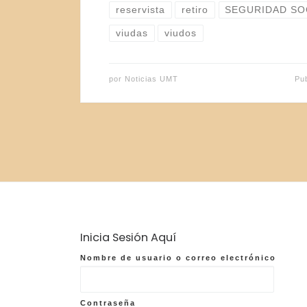
reservista
retiro
SEGURIDAD SO
viudas
viudos
por
Noticias UMT
Pu
Inicia Sesión Aquí
Nombre de usuario o correo electrónico
Contraseña