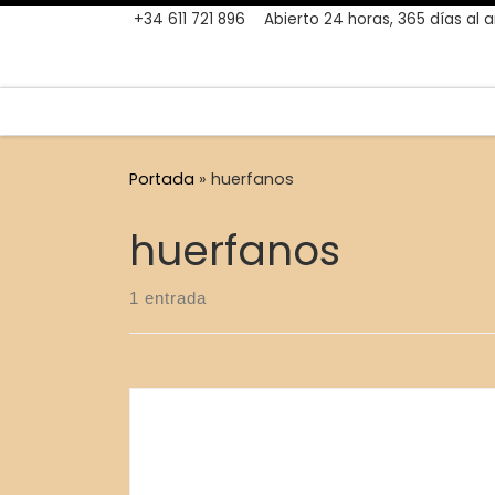
+34 611 721 896
Abierto 24 horas, 365 días al 
Skip to content
Portada
»
huerfanos
huerfanos
1 entrada