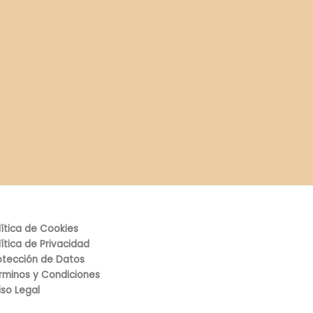
lítica de Cookies
lítica de Privacidad
otección de Datos
rminos y Condiciones
iso Legal