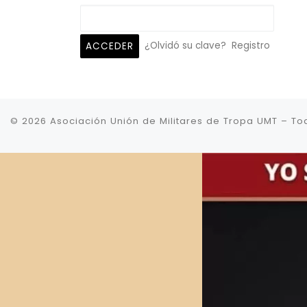
¿Olvidó su clave?
Registro
© 2026
Asociación Unión de Militares de Tropa UMT
–
To