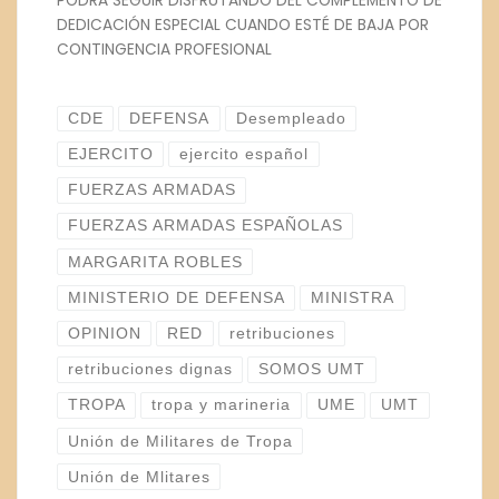
PODRÁ SEGUIR DISFRUTANDO DEL COMPLEMENTO DE
DEDICACIÓN ESPECIAL CUANDO ESTÉ DE BAJA POR
CONTINGENCIA PROFESIONAL
CDE
DEFENSA
Desempleado
EJERCITO
ejercito español
FUERZAS ARMADAS
FUERZAS ARMADAS ESPAÑOLAS
MARGARITA ROBLES
MINISTERIO DE DEFENSA
MINISTRA
OPINION
RED
retribuciones
retribuciones dignas
SOMOS UMT
TROPA
tropa y marineria
UME
UMT
Unión de Militares de Tropa
Unión de Mlitares