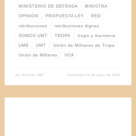
MINISTERIO DE DEFENSA
MINISTRA
OPINION
PROPUESTA LEY
RED
retribuciones
retribuciones dignas
SOMOS UMT
TROPA
tropa y marineria
UME
UMT
Unión de Militares de Tropa
Unión de Mlitares
VOX
por
Noticias UMT
Publicada
26 de mayo de 2020