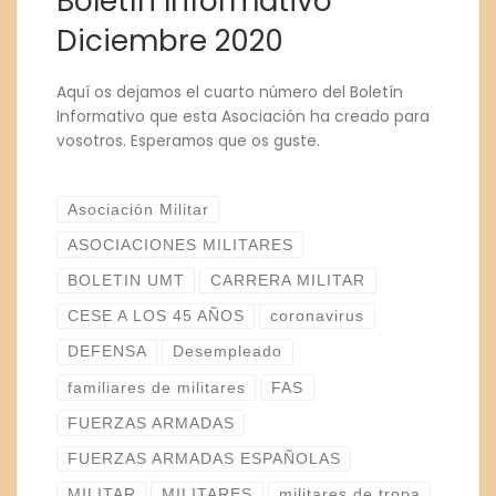
Boletín Informativo
Diciembre 2020
Aquí os dejamos el cuarto número del Boletín
Informativo que esta Asociación ha creado para
vosotros. Esperamos que os guste.
Asociación Militar
ASOCIACIONES MILITARES
BOLETIN UMT
CARRERA MILITAR
CESE A LOS 45 AÑOS
coronavirus
DEFENSA
Desempleado
familiares de militares
FAS
FUERZAS ARMADAS
FUERZAS ARMADAS ESPAÑOLAS
MILITAR
MILITARES
militares de tropa