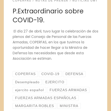
COPERFAS
NOTAS DE PRENSA
NOTICIAS UMT
P.Extraordinario sobre
COVID-19.
El día 27 de abril, tuvo lugar la celebración de dos
plenos del Consejo de Personal de las Fuerzas
Armadas, COPERFAS, en los que tuvimos la
oportunidad de hacer llegar a la Ministra de
Defensa las necesidades que desde esta
Asociación se estiman.
COPERFAS
COVID-19
DEFENSA
Desempleado
EJERCITO
ejercito español
FUERZAS ARMADAS
FUERZAS ARMADAS ESPAÑOLAS
MARGARITA ROBLES
MINISTRA