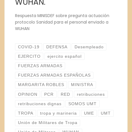
WUHAN.
Respuesta MINISDEF sobre pregunta actuación
protocolo Sanidad para el personal enviado a
WUHAN
COVID-19
DEFENSA
Desempleado
EJERCITO
ejercito español
FUERZAS ARMADAS
FUERZAS ARMADAS ESPAÑOLAS
MARGARITA ROBLES
MINISTRA
OPINION
PCR
RED
retribuciones
retribuciones dignas
SOMOS UMT
TROPA
tropa y marineria
UME
UMT
Unión de Militares de Tropa