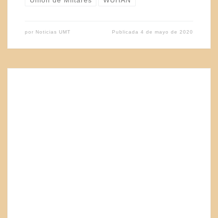
Unión de Mlitares
WUHAN
por
Noticias UMT
Publicada
4 de mayo de 2020