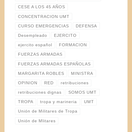
CESE A LOS 45 AÑOS
CONCENTRACION UMT
CURSO EMERGENCIAS
DEFENSA
Desempleado
EJERCITO
ejercito español
FORMACION
FUERZAS ARMADAS
FUERZAS ARMADAS ESPAÑOLAS
MARGARITA ROBLES
MINISTRA
OPINION
RED
retribuciones
retribuciones dignas
SOMOS UMT
TROPA
tropa y marineria
UMT
Unión de Militares de Tropa
Unión de Mlitares