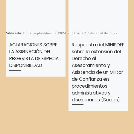
Publicada
12 de septiembre de 2024
Publicada
17 de abril de 2022
Pu
ACLARACIONES SOBRE
Respuesta del MINISDEF
LA ASIGNACIÓN DEL
sobre la extensión del
RESERVISTA DE ESPECIAL
Derecho al
DISPONIBILIDAD
Asesoramiento y
Asistencia de un Militar
de Confianza en
procedimientos
administrativos y
disciplinarios (Socios)