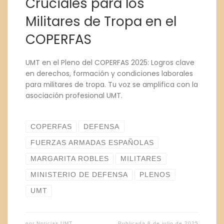
Cruciales para los
Militares de Tropa en el
COPERFAS
UMT en el Pleno del COPERFAS 2025: Logros clave
en derechos, formación y condiciones laborales
para militares de tropa. Tu voz se amplifica con la
asociación profesional UMT.
COPERFAS
DEFENSA
FUERZAS ARMADAS ESPAÑOLAS
MARGARITA ROBLES
MILITARES
MINISTERIO DE DEFENSA
PLENOS
UMT
por
Noticias UMT
Publicada
8 de julio de 2025