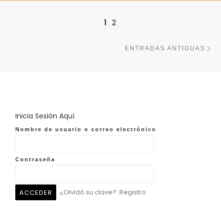
Navegación de entradas
1
2
En
ENTRADAS ANTIGUAS
Inicia Sesión Aquí
Nombre de usuario o correo electrónico
Contraseña
¿Olvidó su clave?
Registro