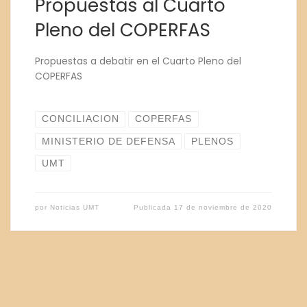
Propuestas al Cuarto
Pleno del COPERFAS
Propuestas a debatir en el Cuarto Pleno del
COPERFAS
CONCILIACION
COPERFAS
MINISTERIO DE DEFENSA
PLENOS
UMT
por
Noticias UMT
Publicada
17 de noviembre de 2020