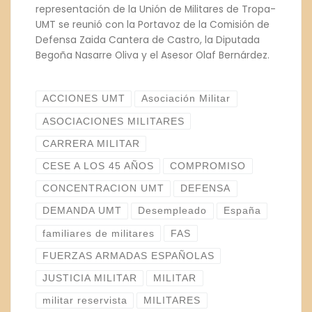
representación de la Unión de Militares de Tropa-
UMT se reunió con la Portavoz de la Comisión de
Defensa Zaida Cantera de Castro, la Diputada
Begoña Nasarre Oliva y el Asesor Olaf Bernárdez.
ACCIONES UMT
Asociación Militar
ASOCIACIONES MILITARES
CARRERA MILITAR
CESE A LOS 45 AÑOS
COMPROMISO
CONCENTRACION UMT
DEFENSA
DEMANDA UMT
Desempleado
España
familiares de militares
FAS
FUERZAS ARMADAS ESPAÑOLAS
JUSTICIA MILITAR
MILITAR
militar reservista
MILITARES