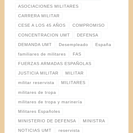
ASOCIACIONES MILITARES
CARRERA MILITAR
CESE A LOS 45 AÑOS
COMPROMISO
CONCENTRACION UMT
DEFENSA
DEMANDA UMT
Desempleado
España
familiares de militares
FAS
FUERZAS ARMADAS ESPAÑOLAS
JUSTICIA MILITAR
MILITAR
militar reservista
MILITARES
militares de tropa
militares de tropa y marinería
Militares Españoles
MINISTERIO DE DEFENSA
MINISTRA
NOTICIAS UMT
reservista