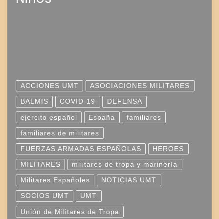
ACCIONES UMT
ASOCIACIONES MILITARES
BALMIS
COVID-19
DEFENSA
ejercito español
España
familiares
familiares de militares
FUERZAS ARMADAS ESPAÑOLAS
HEROES
MILITARES
militares de tropa y marinería
Militares Españoles
NOTICIAS UMT
SOCIOS UMT
UMT
Unión de Militares de Tropa