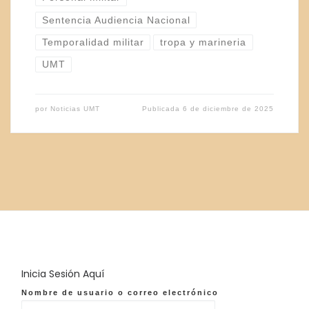
Sentencia Audiencia Nacional
Temporalidad militar
tropa y marineria
UMT
por
Noticias UMT
Publicada
6 de diciembre de 2025
Inicia Sesión Aquí
Nombre de usuario o correo electrónico