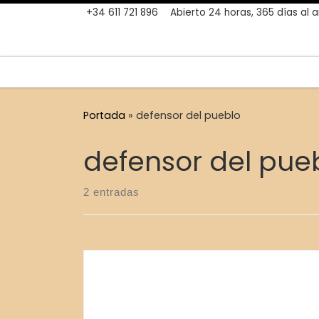
+34 611 721 896
Abierto 24 horas, 365 días al 
Skip to content
Portada
»
defensor del pueblo
defensor del pue
2 entradas