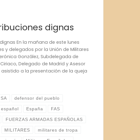
tribuciones dignas
 dignas En la mañana de este lunes
s y delegados por la Unión de Militares
erónica González, Subdelegada de
Ciriaco, Delegado de Madrid y Asesor
 asistido a la presentación de la queja
NSA
defensor del pueblo
o español
España
FAS
FUERZAS ARMADAS ESPAÑOLAS
MILITARES
militares de tropa