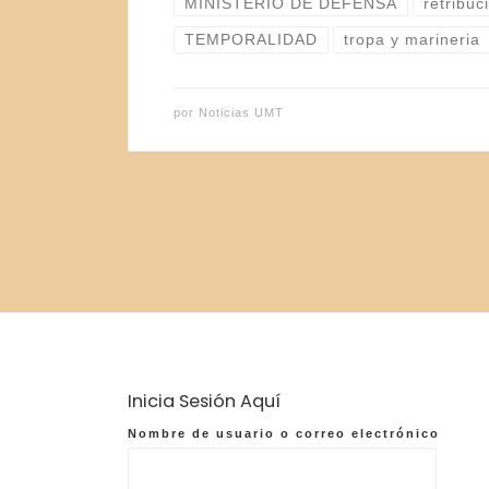
MINISTERIO DE DEFENSA
retribuc
TEMPORALIDAD
tropa y marineria
por
Noticias UMT
Inicia Sesión Aquí
Nombre de usuario o correo electrónico