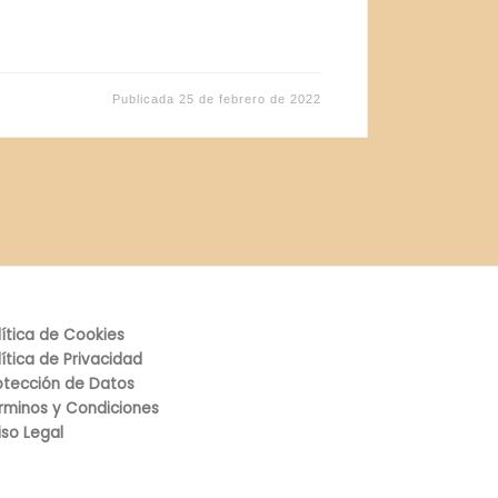
Publicada
25 de febrero de 2022
lítica de Cookies
lítica de Privacidad
otección de Datos
rminos y Condiciones
iso Legal