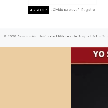
¿Olvidó su clave?
Registro
© 2026
Asociación Unión de Militares de Tropa UMT
–
To