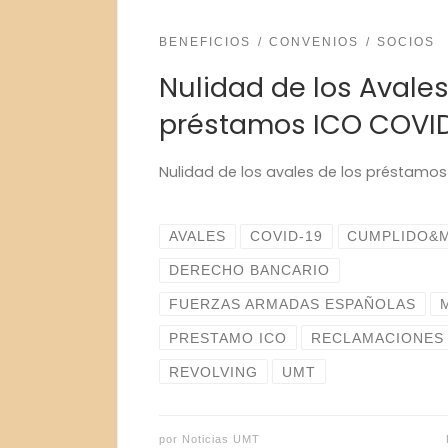
BENEFICIOS
CONVENIOS
SOCIOS
Nulidad de los Avale
préstamos ICO COVI
Nulidad de los avales de los préstamos
AVALES
COVID-19
CUMPLIDO&
DERECHO BANCARIO
FUERZAS ARMADAS ESPAÑOLAS
PRESTAMO ICO
RECLAMACIONES
REVOLVING
UMT
por
Noticias UMT