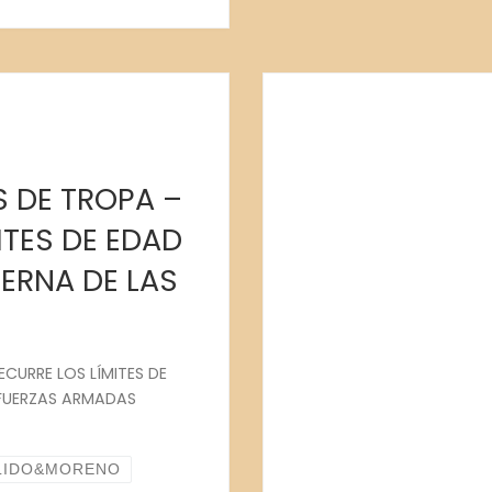
S DE TROPA –
ITES DE EDAD
ERNA DE LAS
ECURRE LOS LÍMITES DE
 FUERZAS ARMADAS
LIDO&MORENO