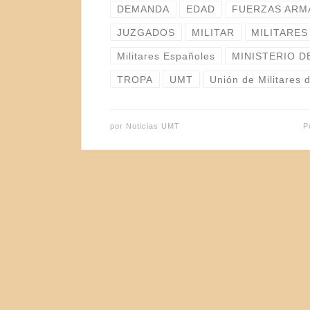
DEMANDA
EDAD
FUERZAS ARM
JUZGADOS
MILITAR
MILITARES
Militares Españoles
MINISTERIO D
TROPA
UMT
Unión de Militares 
por
Noticias UMT
P