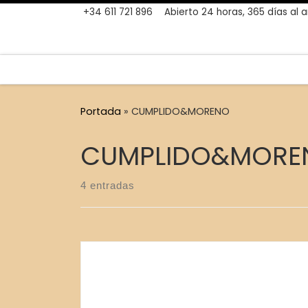
+34 611 721 896
Abierto 24 horas, 365 días al 
Skip to content
Portada
»
CUMPLIDO&MORENO
CUMPLIDO&MORE
4 entradas