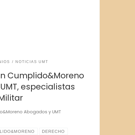
NIOS
NOTICIAS UMT
on Cumplido&Moreno
UMT, especialistas
ilitar
do&Moreno Abogados y UMT
LIDO&MORENO
DERECHO