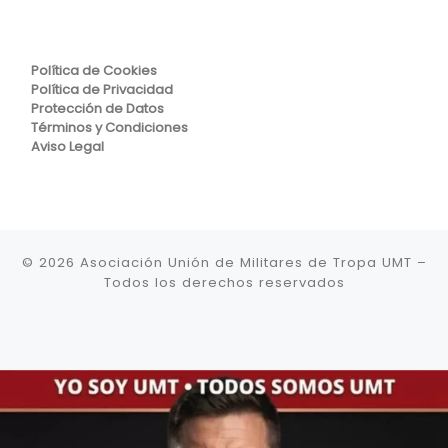
Política de Cookies
Política de Privacidad
Protección de Datos
Términos y Condiciones
Aviso Legal
© 2026
Asociación Unión de Militares de Tropa UMT
–
Todos los derechos reservados