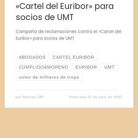
«Cartel del Euribor» para
socios de UMT
Campaña de reclamaciones contra el «Cartel del
Euribor» para socios de UMT
ABOGADOS
CARTEL EURIBOR
CUMPLIDO&MORENO
EURIBOR
UMT
union de militares de tropa
por
Noticias UMT
Publicada
21 de junio de 2022