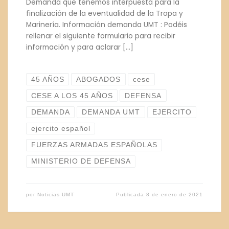
Demanda que tenemos interpuesta para la
finalización de la eventualidad de la Tropa y
Marinería. Información demanda UMT : Podéis
rellenar el siguiente formulario para recibir
información y para aclarar […]
45 AÑOS
ABOGADOS
cese
CESE A LOS 45 AÑOS
DEFENSA
DEMANDA
DEMANDA UMT
EJERCITO
ejercito español
FUERZAS ARMADAS ESPAÑOLAS
MINISTERIO DE DEFENSA
por
Noticias UMT
Publicada
8 de enero de 2021