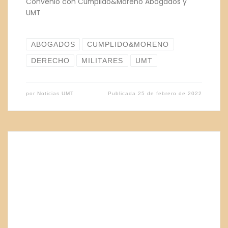
Convenio con Cumplido&Moreno Abogados y
UMT
ABOGADOS
CUMPLIDO&MORENO
DERECHO
MILITARES
UMT
por
Noticias UMT
Publicada
25 de febrero de 2022