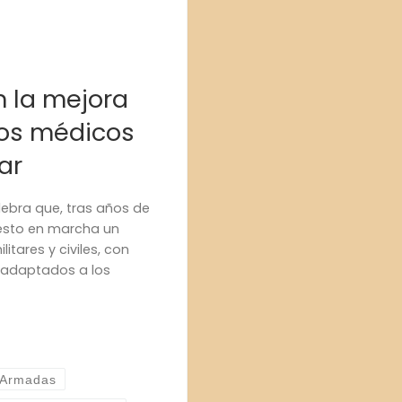
 la mejora
tos médicos
ar
lebra que, tras años de
uesto en marcha un
litares y civiles, con
 adaptados a los
s Armadas