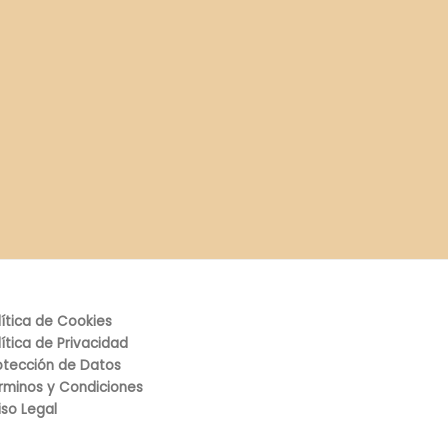
lítica de Cookies
lítica de Privacidad
otección de Datos
rminos y Condiciones
iso Legal