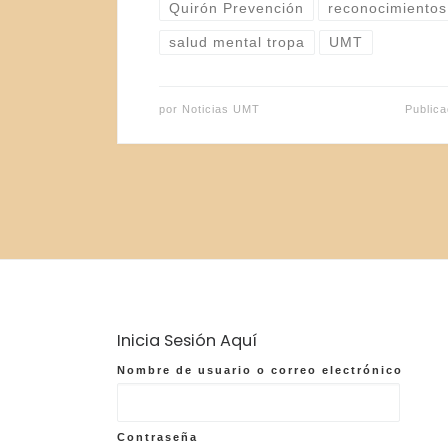
Quirón Prevención
reconocimientos
salud mental tropa
UMT
por
Noticias UMT
Public
Inicia Sesión Aquí
Nombre de usuario o correo electrónico
Contraseña