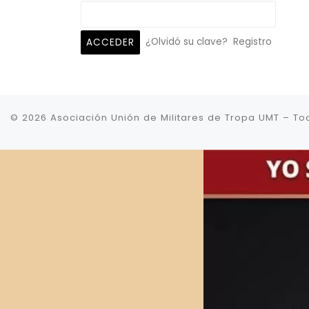
¿Olvidó su clave?
Registro
© 2026
Asociación Unión de Militares de Tropa UMT
–
To