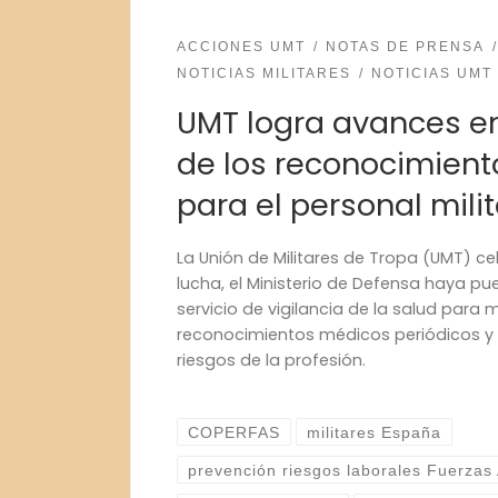
ACCIONES UMT
NOTAS DE PRENSA
NOTICIAS MILITARES
NOTICIAS UMT
UMT logra avances en
de los reconocimien
para el personal milit
La Unión de Militares de Tropa (UMT) ce
lucha, el Ministerio de Defensa haya p
servicio de vigilancia de la salud para mi
reconocimientos médicos periódicos y
riesgos de la profesión.
COPERFAS
militares España
prevención riesgos laborales Fuerza