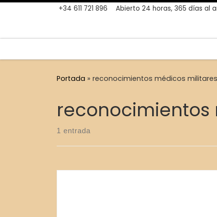
+34 611 721 896
Abierto 24 horas, 365 días al 
Skip to content
Portada
»
reconocimientos médicos militare
reconocimientos 
1 entrada