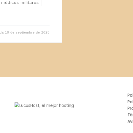
 médicos militares
ada
19 de septiembre de 2025
Po
Po
Pr
Té
Av