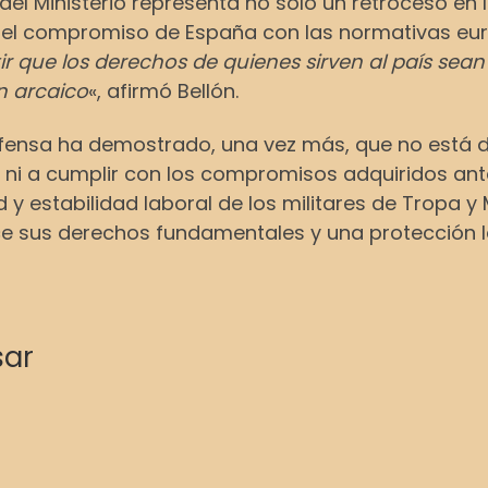
el Ministerio representa no solo un retroceso en 
 el compromiso de España con las normativas eu
r que los derechos de quienes sirven al país s
n arcaico
«, afirmó Bellón.
Defensa ha demostrado, una vez más, que no está 
ni a cumplir con los compromisos adquiridos ant
d y estabilidad laboral de los militares de Tropa y
e sus derechos fundamentales y una protección la
sar