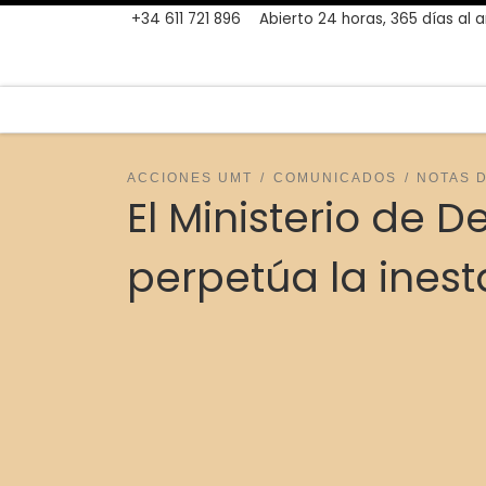
+34 611 721 896
Abierto 24 horas, 365 días al 
Skip to content
ACCIONES UMT
COMUNICADOS
NOTAS 
El Ministerio de 
perpetúa la inest