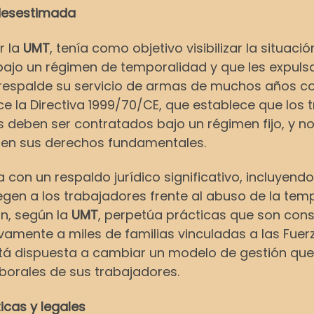
 desestimada
r la
UMT
, tenía como objetivo visibilizar la situaci
bajo un régimen de temporalidad y que les expuls
 respalde su servicio de armas de muchos años co
e la Directiva 1999/70/CE, que establece que los 
eben ser contratados bajo un régimen fijo, y no 
en sus derechos fundamentales.
con un respaldo jurídico significativo, incluyendo
gen a los trabajadores frente al abuso de la temp
ón, según la
UMT
, perpetúa prácticas que son cons
amente a miles de familias vinculadas a las Fue
tá dispuesta a cambiar un modelo de gestión que f
borales de sus trabajadores.
icas y legales