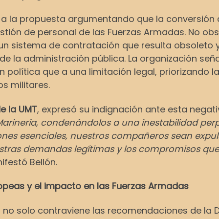
azo a la propuesta argumentando que la conversión
estión de personal de las Fuerzas Armadas. No obs
un sistema de contratación que resulta obsoleto 
de la administración pública. La organización señ
lítica que a una limitación legal, priorizando la 
s militares.
de la UMT
, expresó su indignación ante esta negativ
 Marinería, condenándolos a una inestabilidad per
iones esenciales, nuestros compañeros sean expul
nuestras demandas legítimas y los compromisos q
ifestó Bellón.
opeas y el impacto en las Fuerzas Armadas
a no solo contraviene las recomendaciones de la D