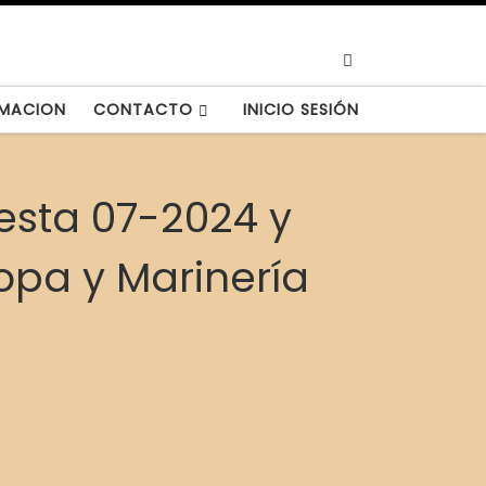
Search
MACION
CONTACTO
INICIO SESIÓN
uesta 07-2024 y
ropa y Marinería