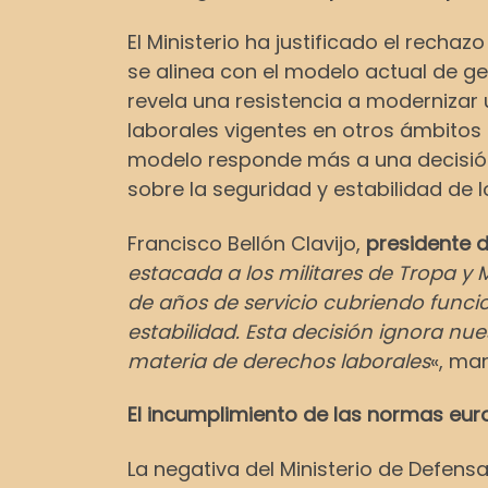
El Ministerio ha justificado el rech
se alinea con el modelo actual de g
revela una resistencia a modernizar 
laborales vigentes en otros ámbitos 
modelo responde más a una decisión po
sobre la seguridad y estabilidad de lo
Francisco Bellón Clavijo,
presidente 
estacada a los militares de Tropa y
de años de servicio cubriendo func
estabilidad. Esta decisión ignora 
materia de derechos laborales
«, man
El incumplimiento de las normas eur
La negativa del Ministerio de Defens