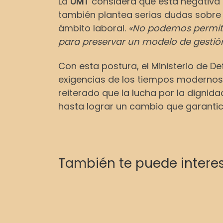
La
UMT
considera que esta negativa d
también plantea serias dudas sobre
ámbito laboral.
«No podemos permiti
para preservar un modelo de gestió
Con esta postura, el Ministerio de 
exigencias de los tiempos modernos 
reiterado que la lucha por la dignida
hasta lograr un cambio que garantic
También te puede intere