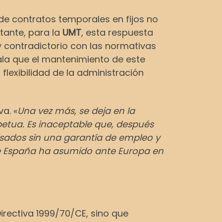
 de contratos temporales en fijos no
tante, para la
UMT
, esta respuesta
y contradictorio con las normativas
ala que el mantenimiento de este
flexibilidad de la administración
a. «
Una vez más, se deja en la
petua. Es inaceptable que, después
sados sin una garantía de empleo y
ue España ha asumido ante Europa en
irectiva 1999/70/CE, sino que