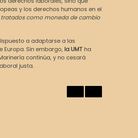
los derechos laborales, sino que
ropeas y los derechos humanos en el
ean tratados como moneda de cambio
dispuesto a adaptarse a las
e Europa. Sin embargo,
la UMT
ha
 Marinería continúa, y no cesará
boral justa.