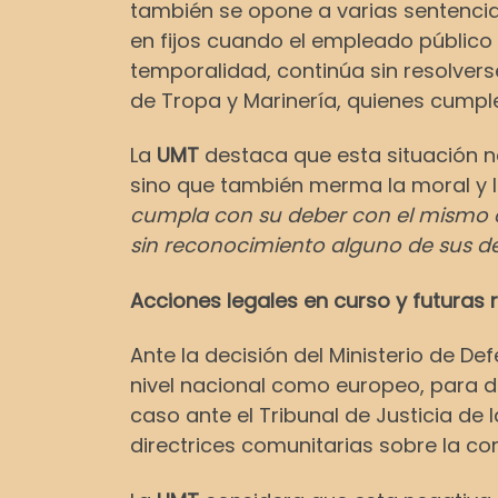
también se opone a varias sentencia
en fijos cuando el empleado públic
temporalidad, continúa sin resolvers
de Tropa y Marinería, quienes cumpl
La
UMT
destaca que esta situación no
sino que también merma la moral y l
cumpla con su deber con el mismo c
sin reconocimiento alguno de sus d
Acciones legales en curso y futuras 
Ante la decisión del Ministerio de Def
nivel nacional como europeo, para de
caso ante el Tribunal de Justicia d
directrices comunitarias sobre la con