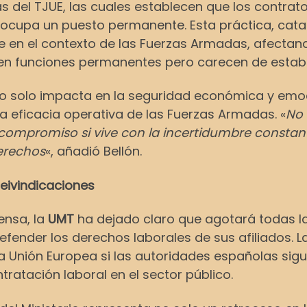
s del TJUE, las cuales establecen que los contra
o ocupa un puesto permanente. Esta práctica, ca
e en el contexto de las Fuerzas Armadas, afectand
en funciones permanentes pero carecen de estabil
 solo impacta en la seguridad económica y emocio
a eficacia operativa de las Fuerzas Armadas. «
No 
ompromiso si vive con la incertidumbre constante
erechos
«, añadió Bellón.
reivindicaciones
ensa, la
UMT
ha dejado claro que agotará todas las
fender los derechos laborales de sus afiliados. La
e la Unión Europea si las autoridades españolas s
tratación laboral en el sector público.