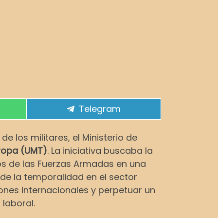
Compartir en
Telegram
 los militares, el Ministerio de
Tropa (UMT)
. La iniciativa buscaba la
os de las Fuerzas Armadas en una
 de la temporalidad en el sector
ones internacionales y perpetuar un
laboral.