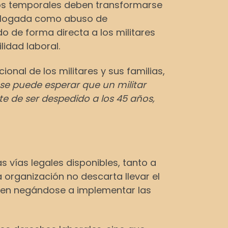
tos temporales deben transformarse
talogada como abuso de
o de forma directa a los militares
idad laboral.
nal de los militares y sus familias,
se puede esperar que un militar
 de ser despedido a los 45 años,
 vías legales disponibles, tanto a
 organización no descarta llevar el
iguen negándose a implementar las