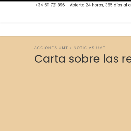
+34 611 721 896
Abierto 24 horas, 365 días al 
Skip to content
ACCIONES UMT
NOTICIAS UMT
Carta sobre las r