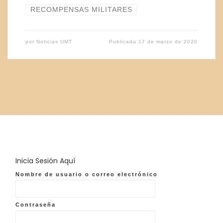
RECOMPENSAS MILITARES
por
Noticias UMT
Publicada
17 de marzo de 2020
Inicia Sesión Aquí
Nombre de usuario o correo electrónico
Contraseña