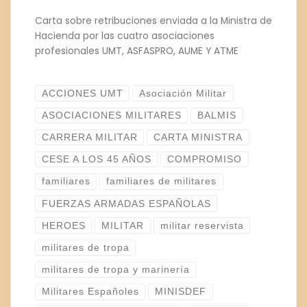
Carta sobre retribuciones enviada a la Ministra de
Hacienda por las cuatro asociaciones
profesionales UMT, ASFASPRO, AUME Y ATME
ACCIONES UMT
Asociación Militar
ASOCIACIONES MILITARES
BALMIS
CARRERA MILITAR
CARTA MINISTRA
CESE A LOS 45 AÑOS
COMPROMISO
familiares
familiares de militares
FUERZAS ARMADAS ESPAÑOLAS
HEROES
MILITAR
militar reservista
militares de tropa
militares de tropa y marinería
Militares Españoles
MINISDEF