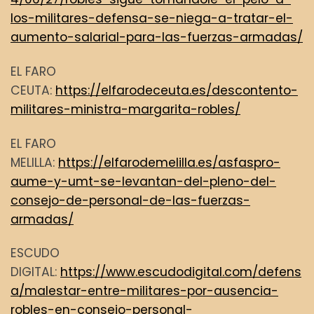
los-militares-defensa-se-niega-a-tratar-el-
aumento-salarial-para-las-fuerzas-armadas/
EL FARO
CEUTA:
https://elfarodeceuta.es/descontento-
militares-ministra-margarita-robles/
EL FARO
MELILLA:
https://elfarodemelilla.es/asfaspro-
aume-y-umt-se-levantan-del-pleno-del-
consejo-de-personal-de-las-fuerzas-
armadas/
ESCUDO
DIGITAL:
https://www.escudodigital.com/defens
a/malestar-entre-militares-por-ausencia-
robles-en-consejo-personal-