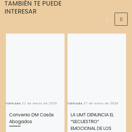
TAMBIÉN TE PUEDE
INTERESAR
Publicada
21 de marzo de 2020
Publicada
27 de enero de 2026
Pu
Convenio DM Casás
LA UMT DENUNCIA EL
Abogados
“SECUESTRO”
EMOCIONAL DE LOS