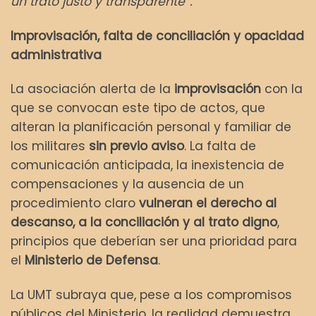
un trato justo y transparente”.
Improvisación, falta de conciliación y opacidad
administrativa
La asociación alerta de la
improvisación
con la
que se convocan este tipo de actos, que
alteran la planificación personal y familiar de
los militares
sin previo aviso
. La falta de
comunicación anticipada, la inexistencia de
compensaciones y la ausencia de un
procedimiento claro
vulneran el derecho al
descanso, a la conciliación y al trato digno
,
principios que deberían ser una prioridad para
el
Ministerio de Defensa
.
La UMT subraya que, pese a los compromisos
públicos del Ministerio, la realidad demuestra