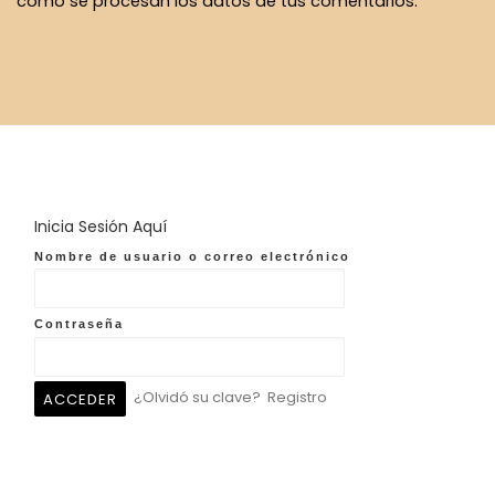
cómo se procesan los datos de tus comentarios.
Inicia Sesión Aquí
Nombre de usuario o correo electrónico
Contraseña
¿Olvidó su clave?
Registro