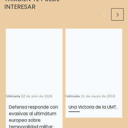
INTERESAR
Publicada
22 de julio de 2026
Publicada
21 de marzo de 2018
Pu
Defensa responde con
Una Victoria de la UMT.
evasivas al ultimátum
europeo sobre
temporalidad militar: