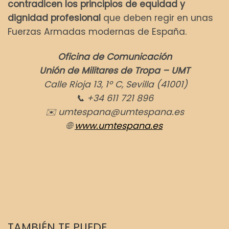
contradicen los principios de equidad y
dignidad profesional
que deben regir en unas
Fuerzas Armadas modernas de España.
Oficina de Comunicación
Unión de Militares de Tropa – UMT
Calle Rioja 13, 1º C, Sevilla (41001)
📞
+34 611 721 896
✉
️ umtespana@umtespana.es
🌐
www.umtespana.es
TAMBIÉN TE PUEDE