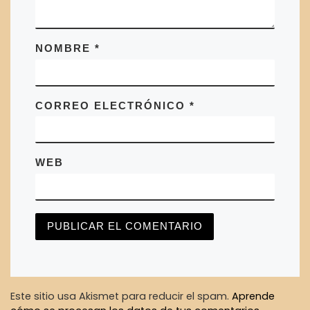
NOMBRE
*
CORREO ELECTRÓNICO
*
WEB
Este sitio usa Akismet para reducir el spam.
Aprende