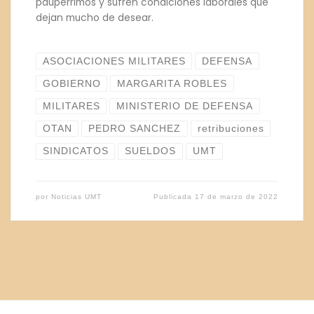
paupérrimos y sufren condiciones laborales que
dejan mucho de desear.
ASOCIACIONES MILITARES
DEFENSA
GOBIERNO
MARGARITA ROBLES
MILITARES
MINISTERIO DE DEFENSA
OTAN
PEDRO SANCHEZ
retribuciones
SINDICATOS
SUELDOS
UMT
por
Noticias UMT
Publicada
17 de marzo de 2022