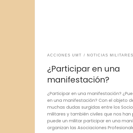
ACCIONES UMT
NOTICIAS MILITARE
¿Participar en una
manifestación?
¿Participar en una manifestación? ¿Pued
en una manifestación? Con el objeto d
muchas dudas surgidas entre los Soci
militares y también civiles que nos han
puede un militar participar en una man
organizan las Asociaciones Profesional