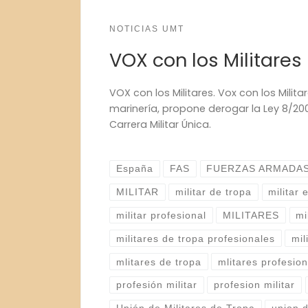
NOTICIAS UMT
VOX con los Militares
VOX con los Militares. Vox con los Milita
marinería, propone derogar la Ley 8/200
Carrera Militar Única.
España
FAS
FUERZAS ARMADA
MILITAR
militar de tropa
militar 
militar profesional
MILITARES
mi
militares de tropa profesionales
mil
mlitares de tropa
mlitares profesio
profesión militar
profesion militar