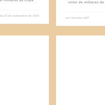
e militares de tropa
union de militares de
ada
23 de septiembre de 2020
por
Noticias UMT