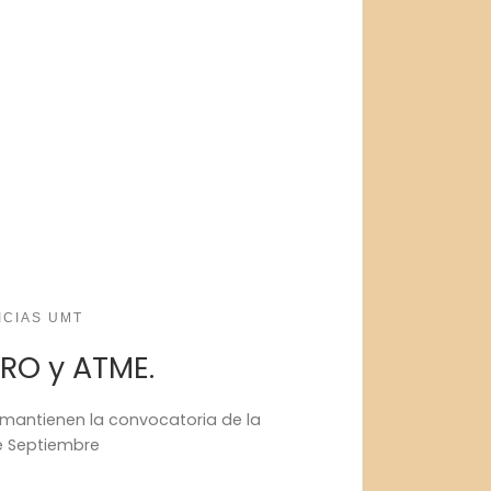
ICIAS UMT
RO y ATME.
mantienen la convocatoria de la
e Septiembre