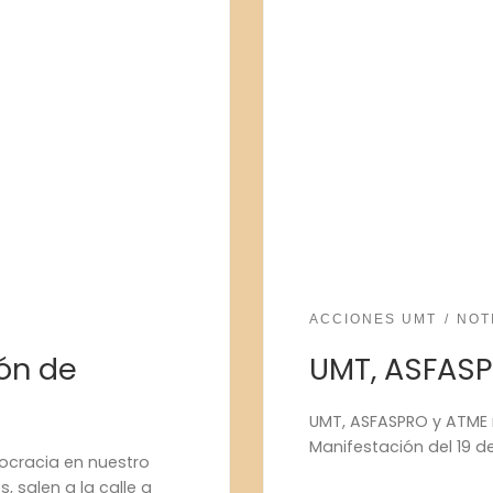
ACCIONES UMT
NOT
ión de
UMT, ASFASP
UMT, ASFASPRO y ATME 
Manifestación del 19 d
mocracia en nuestro
s, salen a la calle a