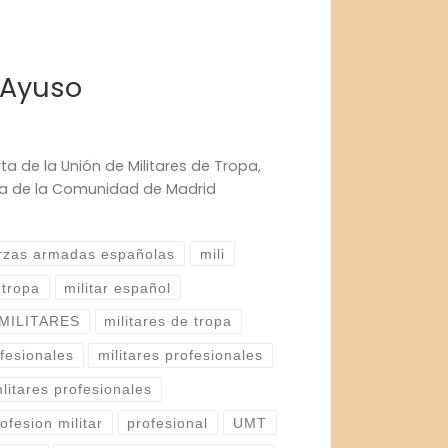
 Ayuso
ta de la Unión de Militares de Tropa,
nta de la Comunidad de Madrid
rzas armadas españolas
mili
 tropa
militar español
MILITARES
militares de tropa
ofesionales
militares profesionales
litares profesionales
ofesion militar
profesional
UMT