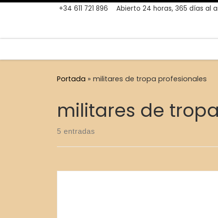
+34 611 721 896
Abierto 24 horas, 365 días al 
Skip to content
Portada
»
militares de tropa profesionales
militares de trop
5 entradas