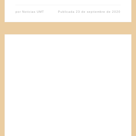
por
Noticias UMT
Publicada
23 de septiembre de 2020