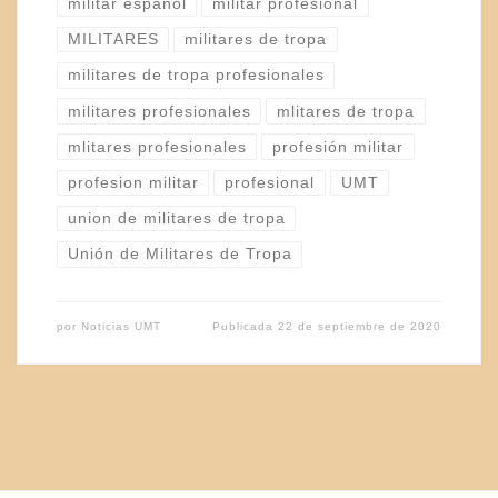
militar español
militar profesional
MILITARES
militares de tropa
militares de tropa profesionales
militares profesionales
mlitares de tropa
mlitares profesionales
profesión militar
profesion militar
profesional
UMT
union de militares de tropa
Unión de Militares de Tropa
por
Noticias UMT
Publicada
22 de septiembre de 2020