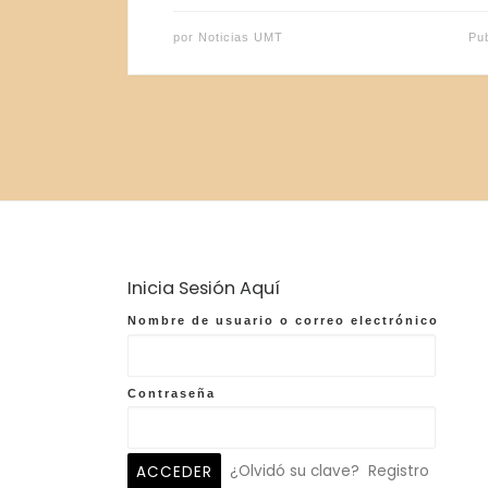
por
Noticias UMT
Pu
Inicia Sesión Aquí
Nombre de usuario o correo electrónico
Contraseña
¿Olvidó su clave?
Registro