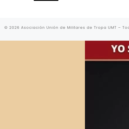
© 2026
Asociación Unión de Militares de Tropa UMT
–
To