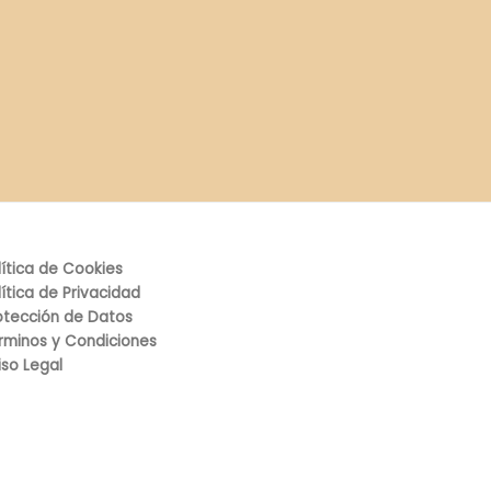
lítica de Cookies
lítica de Privacidad
otección de Datos
rminos y Condiciones
iso Legal