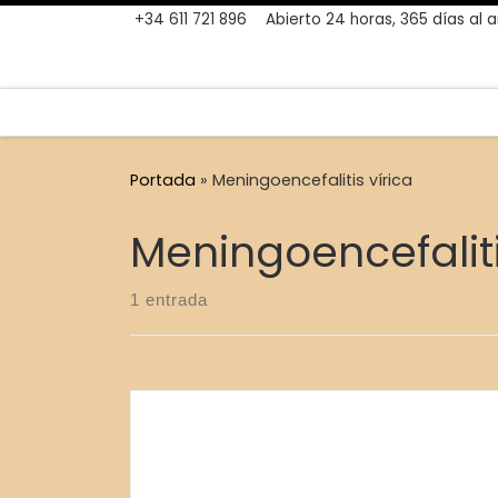
+34 611 721 896
Abierto 24 horas, 365 días al 
Skip to content
Portada
»
Meningoencefalitis vírica
Meningoencefaliti
1 entrada