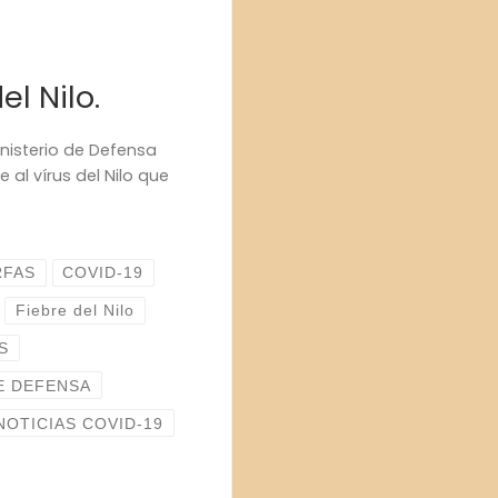
el Nilo.
inisterio de Defensa
 al vírus del Nilo que
RFAS
COVID-19
Fiebre del Nilo
S
E DEFENSA
NOTICIAS COVID-19