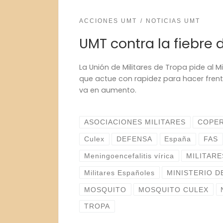
ACCIONES UMT
NOTICIAS UMT
UMT contra la fiebre d
La Unión de Militares de Tropa pide al M
que actue con rapidez para hacer frente
va en aumento.
ASOCIACIONES MILITARES
COPE
Culex
DEFENSA
España
FAS
Meningoencefalitis vírica
MILITARE
Militares Españoles
MINISTERIO D
MOSQUITO
MOSQUITO CULEX
TROPA