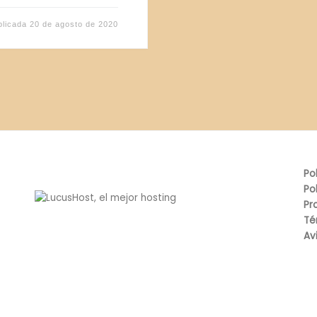
blicada
20 de agosto de 2020
Po
Po
Pr
Té
Av