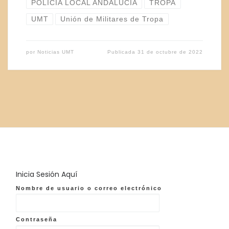
POLICIA LOCAL ANDALUCIA
TROPA
UMT
Unión de Militares de Tropa
por
Noticias UMT
Publicada
31 de octubre de 2022
Inicia Sesión Aquí
Nombre de usuario o correo electrónico
Contraseña