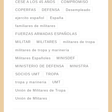
CESE A LOS 45 AÑOS
COMPROMISO
COPERFAS
DEFENSA
Desempleado
ejercito español
España
familiares de militares
FUERZAS ARMADAS ESPAÑOLAS
MILITAR
MILITARES
militares de tropa
militares de tropa y marinería
Militares Españoles
MINISDEF
MINISTERIO DE DEFENSA
MINISTRA
SOCIOS UMT
TROPA
tropa y marineria
UMT
Unión de Militares de Tropa
Unión de Mlitares