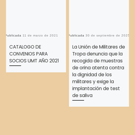
Publicada
11 de marzo de 2021
Publicada
30 de septiembre de 2025
Pu
CATALOGO DE
La Unión de Militares de
CONVENIOS PARA
Tropa denuncia que la
SOCIOS UMT AÑO 2021
recogida de muestras
de orina atenta contra
la dignidad de los
militares y exige la
implantación de test
de saliva