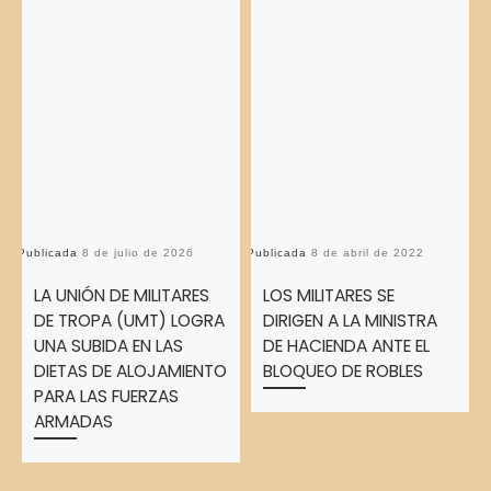
Publicada
8 de julio de 2026
Publicada
8 de abril de 2022
Pu
LA UNIÓN DE MILITARES
LOS MILITARES SE
DE TROPA (UMT) LOGRA
DIRIGEN A LA MINISTRA
UNA SUBIDA EN LAS
DE HACIENDA ANTE EL
DIETAS DE ALOJAMIENTO
BLOQUEO DE ROBLES
PARA LAS FUERZAS
ARMADAS