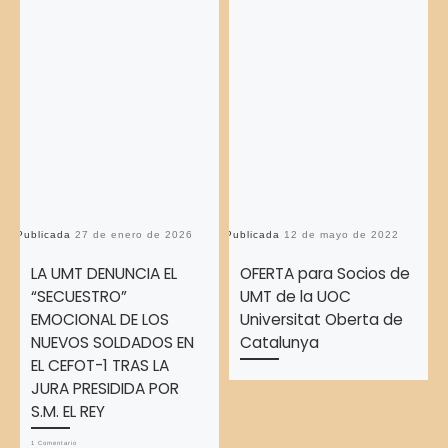
Publicada
27 de enero de 2026
Publicada
12 de mayo de 2022
Pu
LA UMT DENUNCIA EL
OFERTA para Socios de
“SECUESTRO”
UMT de la UOC
EMOCIONAL DE LOS
Universitat Oberta de
NUEVOS SOLDADOS EN
Catalunya
EL CEFOT-1 TRAS LA
JURA PRESIDIDA POR
S.M. EL REY
1 Comentario