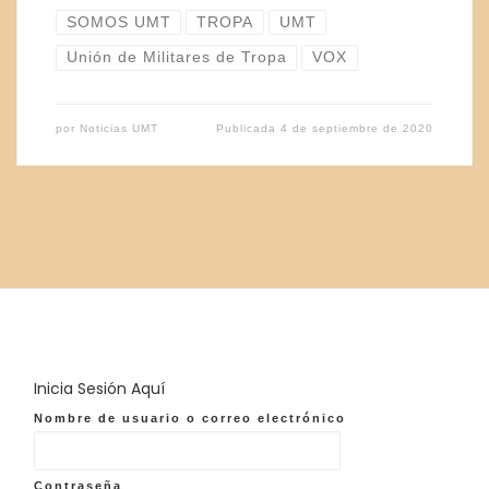
SOMOS UMT
TROPA
UMT
Unión de Militares de Tropa
VOX
por
Noticias UMT
Publicada
4 de septiembre de 2020
Inicia Sesión Aquí
Nombre de usuario o correo electrónico
Contraseña