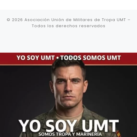
© 2026
Asociación Unión de Militares de Tropa UMT
–
Todos los derechos reservados