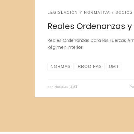
LEGISLACIÓN Y NORMATIVA
SOCIOS
Reales Ordenanzas y
Reales Ordenanzas para las Fuerzas A
Régimen Interior.
NORMAS
RROO FAS
UMT
por
Noticias UMT
Pu