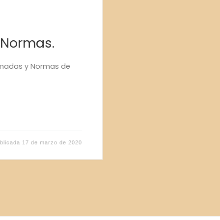
 Normas.
rmadas y Normas de
blicada
17 de marzo de 2020