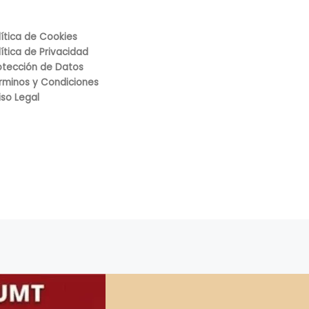
lítica de Cookies
lítica de Privacidad
otección de Datos
rminos y Condiciones
iso Legal