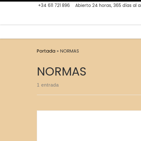
+34 611 721 896
Abierto 24 horas, 365 días al 
Skip to content
Portada
»
NORMAS
NORMAS
1 entrada