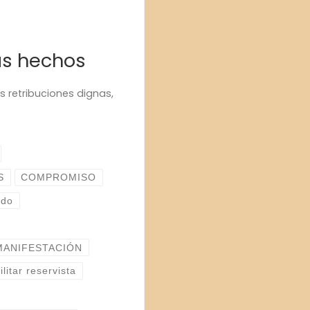
ás hechos
 retribuciones dignas,
S
COMPROMISO
ado
MANIFESTACIÓN
ilitar reservista