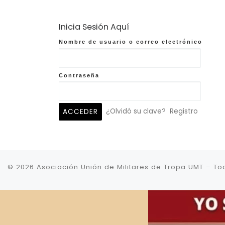
Inicia Sesión Aquí
Nombre de usuario o correo electrónico
Contraseña
¿Olvidó su clave?
Registro
© 2026
Asociación Unión de Militares de Tropa UMT
–
To