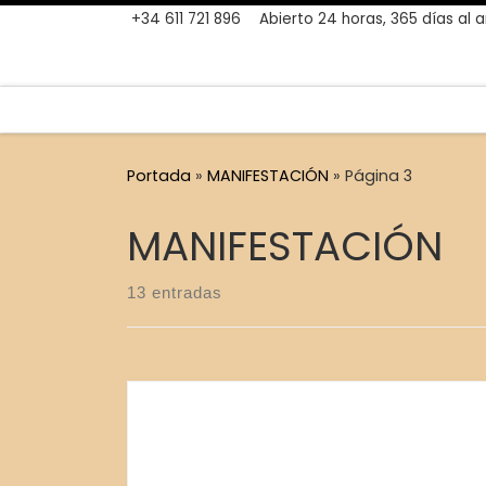
+34 611 721 896
Abierto 24 horas, 365 días al 
Skip to content
Portada
»
MANIFESTACIÓN
»
Página 3
MANIFESTACIÓN
13 entradas