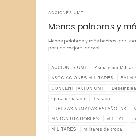
ACCIONES UMT
Menos palabras y m
Menos palabras y más hechos, por unas
por una mejora laboral.
ACCIONES UMT
Asociación Militar
ASOCIACIONES MILITARES
BALMI
CONCENTRACION UMT
Desemple
ejercito español
España
FUERZAS ARMADAS ESPAÑOLAS
MARGARITA ROBLES
MILITAR
m
MILITARES
militares de tropa