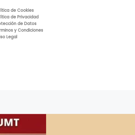
lítica de Cookies
lítica de Privacidad
otección de Datos
rminos y Condiciones
iso Legal