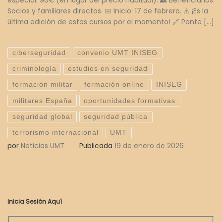
especial: 90€ (en lugar del precio habitual). 👥 Beneficiarios:
Socios y familiares directos. 📅 Inicio: 17 de febrero. ⚠️ ¡Es la
última edición de estos cursos por el momento! 🔗 Ponte […]
ciberseguridad
convenio UMT INISEG
criminología
estudios en seguridad
formación militar
formación online
INISEG
militares España
oportunidades formativas
seguridad global
seguridad pública
terrorismo internacional
UMT
por
Noticias UMT
Publicada
19 de enero de 2026
Inicia Sesión Aquí